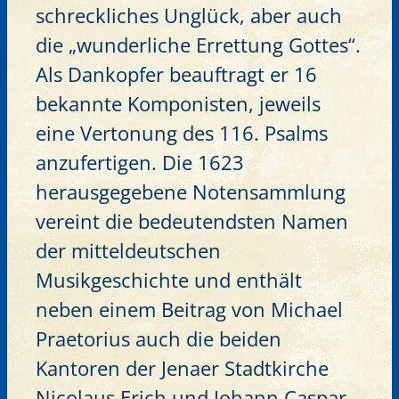
schreckliches Unglück, aber auch
die „wunderliche Errettung Gottes“.
Als Dankopfer beauftragt er 16
bekannte Komponisten, jeweils
eine Vertonung des 116. Psalms
anzufertigen. Die 1623
herausgegebene Notensammlung
vereint die bedeutendsten Namen
der mitteldeutschen
Musikgeschichte und enthält
neben einem Beitrag von Michael
Praetorius auch die beiden
Kantoren der Jenaer Stadtkirche
Nicolaus Erich und Johann Caspar