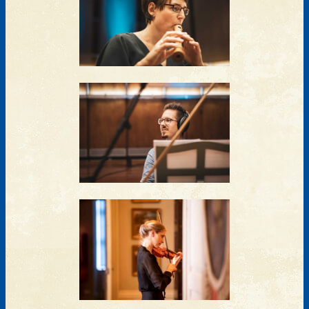
Presse
Digitalprojekt Klingende Residenzen
Konzertreihe Klingende Residenzen
Fördern